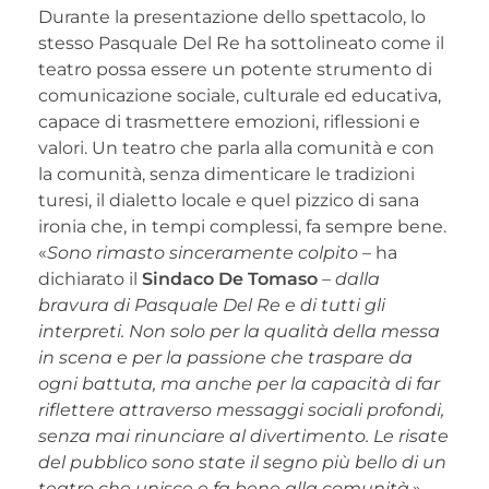
Durante la presentazione dello spettacolo, lo
stesso Pasquale Del Re ha sottolineato come il
teatro possa essere un potente strumento di
comunicazione sociale, culturale ed educativa,
capace di trasmettere emozioni, riflessioni e
valori. Un teatro che parla alla comunità e con
la comunità, senza dimenticare le tradizioni
turesi, il dialetto locale e quel pizzico di sana
ironia che, in tempi complessi, fa sempre bene.
«
Sono rimasto sinceramente colpito
– ha
dichiarato il
Sindaco De Tomaso
–
dalla
bravura di Pasquale Del Re e di tutti gli
interpreti. Non solo per la qualità della messa
in scena e per la passione che traspare da
ogni battuta, ma anche per la capacità di far
riflettere attraverso messaggi sociali profondi,
senza mai rinunciare al divertimento. Le risate
del pubblico sono state il segno più bello di un
teatro che unisce e fa bene alla comunità.
»