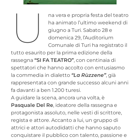
U
na vera e propria festa del teatro
ha animato l’ultimo weekend di
giugno a Turi. Sabato 28 e
domenica 29, l’Auditorium
Comunale di Turi ha registrato il
tutto esaurito per la prima edizione della
rassegna
“SI FA TEATRO”
, con centinaia di
spettatori che hanno accolto con entusiasmo
la commedia in dialetto
“La Rùzzene”
, già
rappresentata con grande successo alcuni anni
fa davanti a ben 1.200 turesi.
A guidare la scena, ancora una volta, è
Pasquale Del Re
, ideatore della rassegna e
protagonista assoluto, nelle vesti di scrittore,
regista e attore. Accanto a lui, un gruppo di
attrici e attori autodidatti che hanno saputo
conquistare il pubblico con talento, passione e