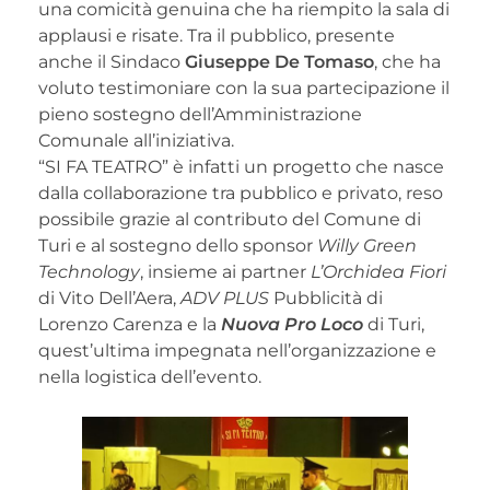
una comicità genuina che ha riempito la sala di
applausi e risate. Tra il pubblico, presente
anche il Sindaco
Giuseppe De Tomaso
, che ha
voluto testimoniare con la sua partecipazione il
pieno sostegno dell’Amministrazione
Comunale all’iniziativa.
“SI FA TEATRO” è infatti un progetto che nasce
dalla collaborazione tra pubblico e privato, reso
possibile grazie al contributo del Comune di
Turi e al sostegno dello sponsor
Willy Green
Technology
, insieme ai partner
L’Orchidea Fiori
di Vito Dell’Aera,
ADV PLUS
Pubblicità di
Lorenzo Carenza e la
Nuova Pro Loco
di Turi,
quest’ultima impegnata nell’organizzazione e
nella logistica dell’evento.