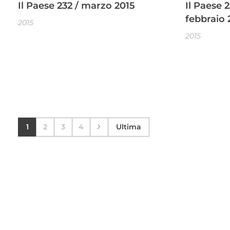
Il Paese 232 / marzo 2015
Il Paese 
febbraio 
2015
2015
1
2
3
4
Ultima