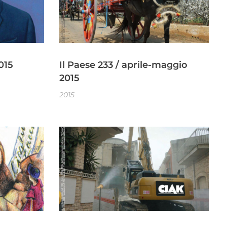
015
Il Paese 233 / aprile-maggio
2015
2015