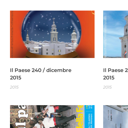
Il Paese 240 / dicembre
Il Paese 
2015
2015
2015
2015