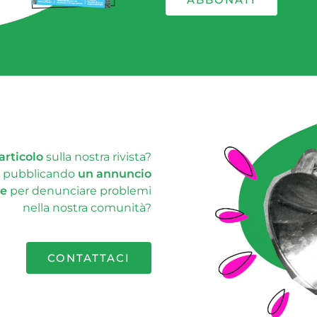
articolo
sulla nostra rivista?
le pubblicando
un annuncio
ne
per denunciare problemi
nella nostra comunità?
CONTATTACI