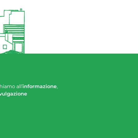
hiamo all’
informazione
,
vulgazione