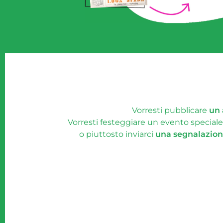
Vorresti pubblicare
un 
Vorresti festeggiare un evento specia
o piuttosto inviarci
una segnalazio