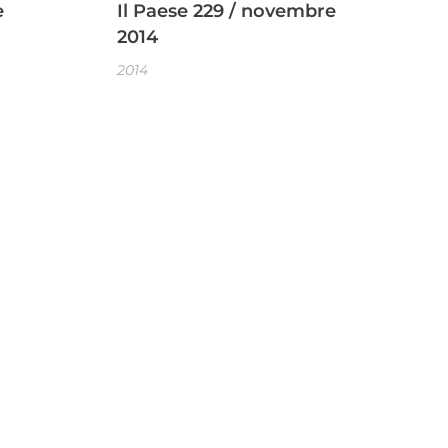
e
Il Paese 229 / novembre
2014
2014