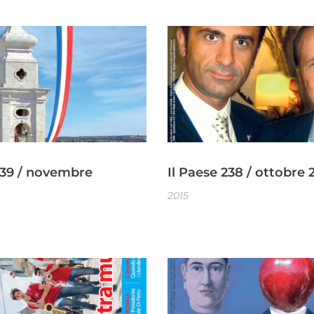
239 / novembre
Il Paese 238 / ottobre 
2015