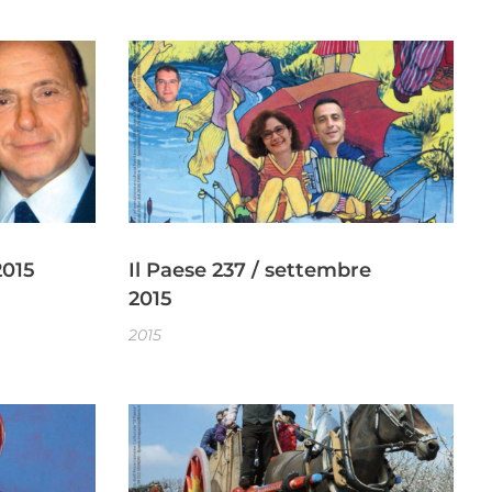
2015
Il Paese 237 / settembre
2015
2015