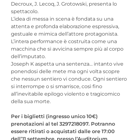
Decroux, J. Lecoq, J. Grotowski, presenta lo
spettacolo.
L’idea di messa in scena è fondata su una
attenta e profonda elaborazione espressiva,
gestuale e mimica dell’attore protagonista.
L’intera performance è costruita come una
macchina che si avvicina sempre più al corpo
dell’imputato.
Joseph K aspetta una sentenza… intanto vive
ponendosi delle mete ma ogni volta scopre
che nessun sentiero vi conduce. Ogni sentiero
si interrompe o si smarrisce, così fino
all’inevitabile epilogo violento e tragicomico
della sua morte.
Per i biglietti (ingresso unico 10€)
prenotazioni al tel 3297218097. Potranno
essere ritirati o acquistati dalle ore 17:00
dell’11 settembre, presso l’Auditorium