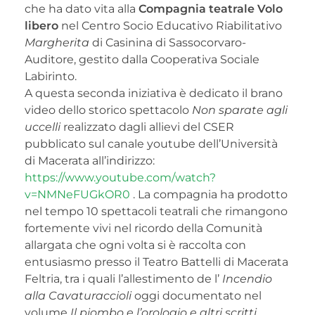
che ha dato vita alla
Compagnia teatrale Volo
libero
nel Centro Socio Educativo Riabilitativo
Margherita
di Casinina di Sassocorvaro-
Auditore, gestito dalla Cooperativa Sociale
Labirinto.
A questa seconda iniziativa è dedicato il brano
video dello storico spettacolo
Non sparate agli
uccelli
realizzato dagli allievi del CSER
pubblicato sul canale youtube dell’Università
di Macerata all’indirizzo:
https://www.youtube.com/watch?
v=NMNeFUGkOR0
. La compagnia ha prodotto
nel tempo 10 spettacoli teatrali che rimangono
fortemente vivi nel ricordo della Comunità
allargata che ogni volta si è raccolta con
entusiasmo presso il Teatro Battelli di Macerata
Feltria, tra i quali l’allestimento de l’
Incendio
alla Cavaturaccioli
oggi documentato nel
volume
Il piombo e l’orologio e altri scritti
,