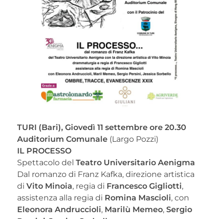
TURI (Bari), Giovedì 11 settembre ore 20.30
Auditorium Comunale
(Largo Pozzi)
IL PROCESSO
Spettacolo del
Teatro Universitario Aenigma
Dal romanzo di Franz Kafka, direzione artistica
di
Vito Minoia
, regia di
Francesco Gigliotti
,
assistenza alla regia di
Romina Mascioli
, con
Eleonora Andruccioli
,
Marilù Memeo
,
Sergio