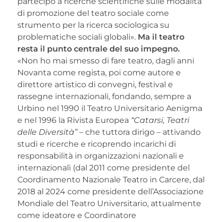
partecipo a ricerche scientifiche sulle modalità
di promozione del teatro sociale come
strumento per la ricerca sociologica su
problematiche sociali globali».
Ma il teatro
resta il punto centrale del suo impegno.
«Non ho mai smesso di fare teatro, dagli anni
Novanta come regista, poi come autore e
direttore artistico di convegni, festival e
rassegne internazionali, fondando, sempre a
Urbino nel 1990 il Teatro Universitario Aenigma
e nel 1996 la Rivista Europea
“Catarsi, Teatri
delle Diversità”
– che tuttora dirigo – attivando
studi e ricerche e ricoprendo incarichi di
responsabilità in organizzazioni nazionali e
internazionali (dal 2011 come presidente del
Coordinamento Nazionale Teatro in Carcere, dal
2018 al 2024 come presidente dell’Associazione
Mondiale del Teatro Universitario, attualmente
come ideatore e Coordinatore