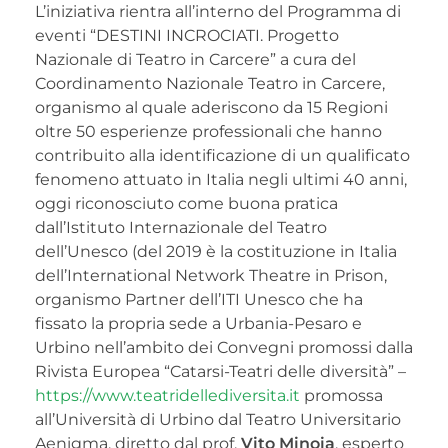
L’iniziativa rientra all’interno del Programma di
eventi “DESTINI INCROCIATI. Progetto
Nazionale di Teatro in Carcere” a cura del
Coordinamento Nazionale Teatro in Carcere,
organismo al quale aderiscono da 15 Regioni
oltre 50 esperienze professionali che hanno
contribuito alla identificazione di un qualificato
fenomeno attuato in Italia negli ultimi 40 anni,
oggi riconosciuto come buona pratica
dall’Istituto Internazionale del Teatro
dell’Unesco ­(del 2019 è la costituzione in Italia
dell’International Network Theatre in Prison,
organismo Partner dell’ITI Unesco che ha
fissato la propria sede a Urbania-Pesaro e
Urbino nell’ambito dei Convegni promossi dalla
Rivista Europea “Catarsi-Teatri delle diversità” –
https://www.teatridellediversita.it
promossa
all’Università di Urbino dal Teatro Universitario
Aenigma, diretto dal prof.
Vito Minoia
, esperto