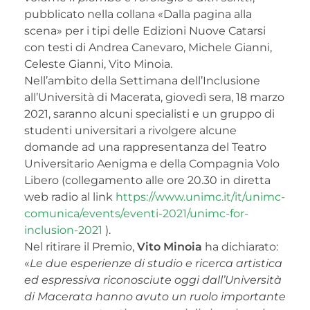
pubblicato nella collana «Dalla pagina alla
scena» per i tipi delle Edizioni Nuove Catarsi
con testi di Andrea Canevaro, Michele Gianni,
Celeste Gianni, Vito Minoia.
Nell’ambito della Settimana dell’Inclusione
all’Università di Macerata, giovedì sera, 18 marzo
2021, saranno alcuni specialisti e un gruppo di
studenti universitari a rivolgere alcune
domande ad una rappresentanza del Teatro
Universitario Aenigma e della Compagnia Volo
Libero (collegamento alle ore 20.30 in diretta
web radio al link
https://www.unimc.it/it/unimc-
comunica/events/eventi-2021/unimc-for-
inclusion-2021
).
Nel ritirare il Premio,
Vito Minoia
ha dichiarato:
«
Le due esperienze di studio e ricerca artistica
ed espressiva riconosciute oggi dall’Università
di Macerata hanno avuto un ruolo importante