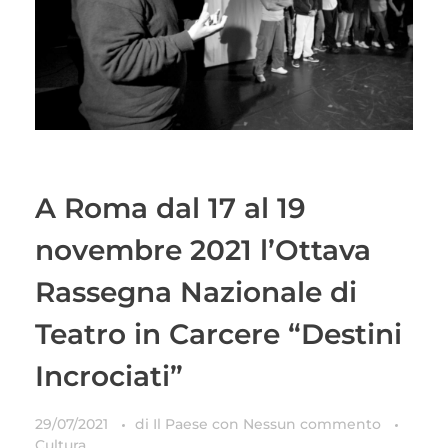
A Roma dal 17 al 19
novembre 2021 l’Ottava
Rassegna Nazionale di
Teatro in Carcere “Destini
Incrociati”
29/07/2021
di
Il Paese
con
Nessun commento
Cultura