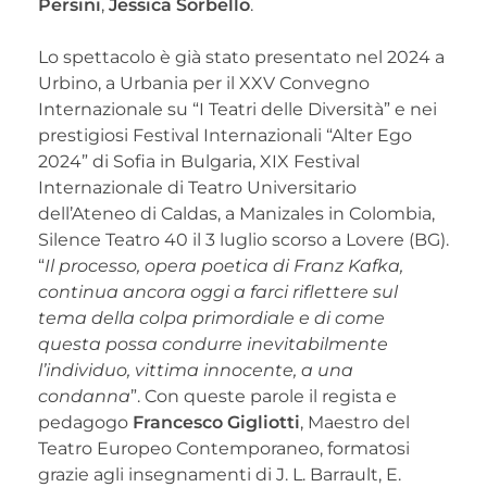
Persini
,
Jessica Sorbello
.
Lo spettacolo è già stato presentato nel 2024 a
Urbino, a Urbania per il XXV Convegno
Internazionale su “I Teatri delle Diversità” e nei
prestigiosi Festival Internazionali “Alter Ego
2024” di Sofia in Bulgaria, XIX Festival
Internazionale di Teatro Universitario
dell’Ateneo di Caldas, a Manizales in Colombia,
Silence Teatro 40 il 3 luglio scorso a Lovere (BG).
“
Il processo, opera poetica di Franz Kafka,
continua ancora oggi a farci riflettere sul
tema della colpa primordiale e di come
questa possa condurre inevitabilmente
l’individuo, vittima innocente, a una
condanna
”. Con queste parole il regista e
pedagogo
Francesco Gigliotti
, Maestro del
Teatro Europeo Contemporaneo, formatosi
grazie agli insegnamenti di J. L. Barrault, E.