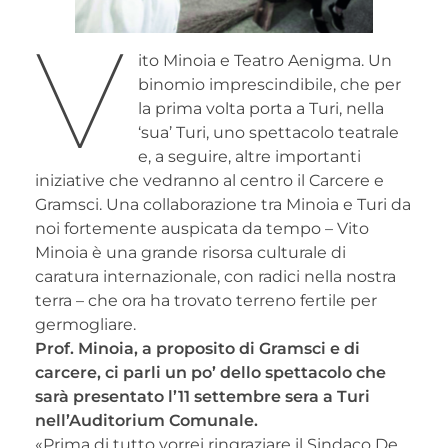
V
ito Minoia e Teatro Aenigma. Un
binomio imprescindibile, che per
la prima volta porta a Turi, nella
‘sua’ Turi, uno spettacolo teatrale
e, a seguire, altre importanti
iniziative che vedranno al centro il Carcere e
Gramsci. Una collaborazione tra Minoia e Turi da
noi fortemente auspicata da tempo – Vito
Minoia è una grande risorsa culturale di
caratura internazionale, con radici nella nostra
terra – che ora ha trovato terreno fertile per
germogliare.
Prof. Minoia, a proposito di Gramsci e di
carcere, ci parli un po’ dello spettacolo che
sarà presentato l’11 settembre sera a Turi
nell’Auditorium Comunale.
«Prima di tutto vorrei ringraziare il Sindaco De