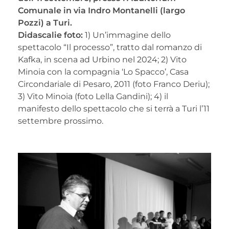
Comunale in via Indro Montanelli (largo
Pozzi) a Turi.
Didascalie foto:
1) Un’immagine dello
spettacolo “Il processo”, tratto dal romanzo di
Kafka, in scena ad Urbino nel 2024; 2) Vito
Minoia con la compagnia ‘Lo Spacco’, Casa
Circondariale di Pesaro, 2011 (foto Franco Deriu);
3) Vito Minoia (foto Lella Gandini); 4) il
manifesto dello spettacolo che si terrà a Turi l’11
settembre prossimo.