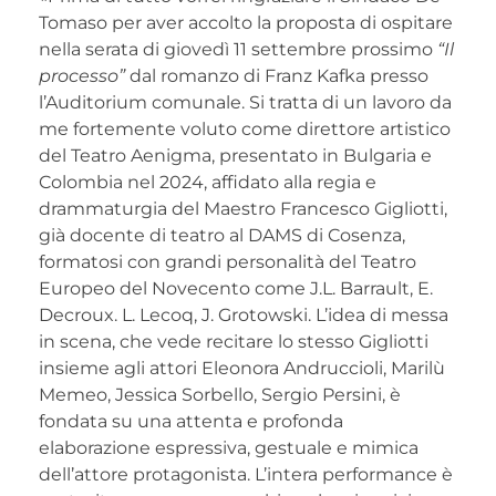
Tomaso per aver accolto la proposta di ospitare
nella serata di giovedì 11 settembre prossimo
“Il
processo”
dal romanzo di Franz Kafka presso
l’Auditorium comunale. Si tratta di un lavoro da
me fortemente voluto come direttore artistico
del Teatro Aenigma, presentato in Bulgaria e
Colombia nel 2024, affidato alla regia e
drammaturgia del Maestro Francesco Gigliotti,
già docente di teatro al DAMS di Cosenza,
formatosi con grandi personalità del Teatro
Europeo del Novecento come J.L. Barrault, E.
Decroux. L. Lecoq, J. Grotowski. L’idea di messa
in scena, che vede recitare lo stesso Gigliotti
insieme agli attori Eleonora Andruccioli, Marilù
Memeo, Jessica Sorbello, Sergio Persini, è
fondata su una attenta e profonda
elaborazione espressiva, gestuale e mimica
dell’attore protagonista. L’intera performance è