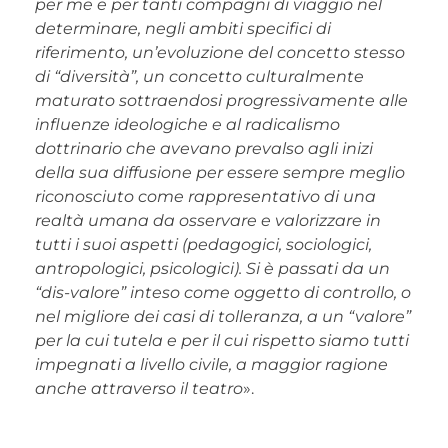
per me e per tanti compagni di viaggio nel
determinare, negli ambiti specifici di
riferimento, un’evoluzione del concetto stesso
di “diversità”, un concetto culturalmente
maturato sottraendosi progressivamente alle
influenze ideologiche e al radicalismo
dottrinario che avevano prevalso agli inizi
della sua diffusione per essere sempre meglio
riconosciuto come rappresentativo di una
realtà umana da osservare e valorizzare in
tutti i suoi aspetti (pedagogici, sociologici,
antropologici, psicologici). Si è passati da un
“dis-valore” inteso come oggetto di controllo, o
nel migliore dei casi di tolleranza, a un “valore”
per la cui tutela e per il cui rispetto siamo tutti
impegnati a livello civile, a maggior ragione
anche attraverso il teatro
».