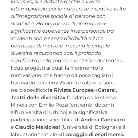
inclusivo, si è distinto anche a livello
internazionale per le numerose iniziative volte
all’integrazione sociale di persone con
disabilità. Ha permesso di promuovere
significative esperienze interpersonali tra
studenti con e senza disabilità ed ha
permesso di mettere in scena le singole
diversità realizzando così il profondo
significato pedagogico e inclusivo del teatro
».
I due progetti ai quali fa riferimento la
motivazione, che hanno da poco tagliato il
traguardo dei primi 25 anni di attività, sono
nello specifico:
la Rivista Europea «Catarsi,
Teatri delle diversità»
fondata dallo stesso
Minoia con Emilio Pozzi (entrambi docenti
all’Università di Urbino) e la significativa
partecipazione scientifica di
Andrea Canevaro
e
Claudio Meldolesi
(Università di Bologna) e il
laboratorio teatrale
«Il coraggio di esprimersi»