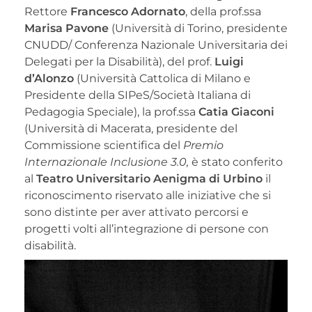
Rettore
Francesco Adornato
, della prof.ssa
Marisa Pavone
(Università di Torino, presidente
CNUDD/ Conferenza Nazionale Universitaria dei
Delegati per la Disabilità), del prof.
Luigi
d’Alonzo
(Università Cattolica di Milano e
Presidente della SIPeS/Società Italiana di
Pedagogia Speciale), la prof.ssa
Catia Giaconi
(Università di Macerata, presidente del
Commissione scientifica del
Premio
Internazionale Inclusione 3.0,
è stato conferito
al
Teatro Universitario Aenigma di Urbino
il
riconoscimento riservato alle iniziative che si
sono distinte per aver attivato percorsi e
progetti volti all’integrazione di persone con
disabilità.