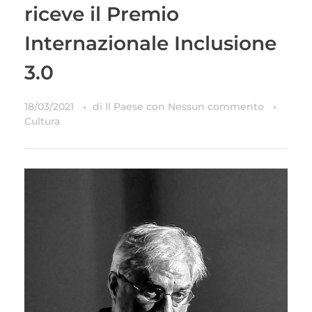
riceve il Premio
Internazionale Inclusione
3.0
18/03/2021
di
Il Paese
con
Nessun commento
Cultura