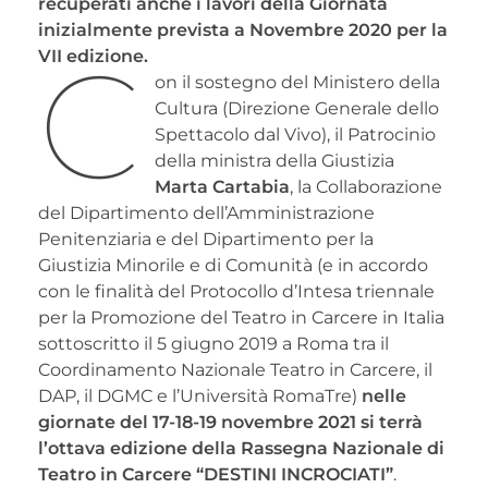
recuperati anche i lavori della Giornata
inizialmente prevista a Novembre 2020 per la
C
VII edizione.
on il sostegno del Ministero della
Cultura (Direzione Generale dello
Spettacolo dal Vivo), il Patrocinio
della ministra della Giustizia
Marta Cartabia
, la Collaborazione
del Dipartimento dell’Amministrazione
Penitenziaria e del Dipartimento per la
Giustizia Minorile e di Comunità (e in accordo
con le finalità del Protocollo d’Intesa triennale
per la Promozione del Teatro in Carcere in Italia
sottoscritto il 5 giugno 2019 a Roma tra il
Coordinamento Nazionale Teatro in Carcere, il
DAP, il DGMC e l’Università RomaTre)
nelle
giornate del 17-18-19 novembre 2021 si terrà
l’ottava edizione della Rassegna Nazionale di
Teatro in Carcere “DESTINI INCROCIATI”
.