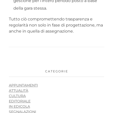
gestione per l’intero periodo posto a base
della gara stessa.
Tutto ciò compromettendo trasparenza e
regolarità non solo in fase di progettazione, ma
anche in quella di assegnazione.
CATEGORIE
APPUNTAMENTI
ATTUALITÀ
CULTURA
EDITORIALE
IN EDICOLA
SEGNALAZIONI