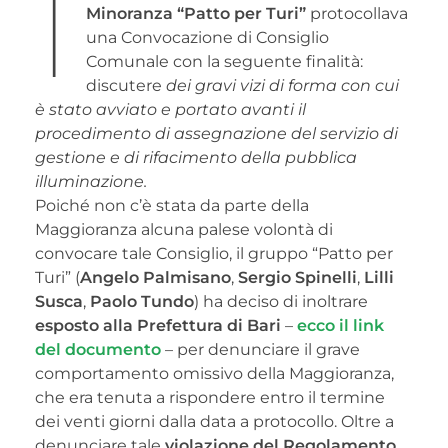
I
Minoranza “Patto per Turi”
protocollava
una Convocazione di Consiglio
Comunale con la seguente finalità:
discutere
dei gravi vizi di forma con cui
è stato avviato e portato avanti il
procedimento di assegnazione del servizio di
gestione e di rifacimento della pubblica
illuminazione.
Poiché non c’è stata da parte della
Maggioranza alcuna palese volontà di
convocare tale Consiglio, il gruppo “Patto per
Turi” (
Angelo Palmisano
,
Sergio Spinelli
,
Lilli
Susca
,
Paolo Tundo
) ha deciso di inoltrare
esposto alla Prefettura di Bari
–
ecco il link
del documento
– per denunciare il grave
comportamento omissivo della Maggioranza,
che era tenuta a rispondere entro il termine
dei venti giorni dalla data a protocollo. Oltre a
denunciare tale
violazione del Regolamento