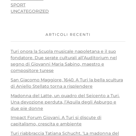
SPORT
UNCATEGORIZED
ARTICOLI RECENTI
Turi onora la Scuola musicale napoletana e il suo
fondatore. Due serate culturali all’Auditorium nel
segno di Giovanni Maria Sabino, maestro e
compositore turese
San Giacomo Maggiore, 1640. A Turi la bella scultura
di Aniello Stellato torna a risplendere
Madonna del Latte, un quadro del Seicento a Turi.
Una devozione perduta, l’Aquila degli Asburgo e
due pie donne
Impact Forum Giovani. A Turi si discute di
capitalismo, crescita e ambiente
Turi riabbraccia Tatiana Schucht. ‘La madonna del