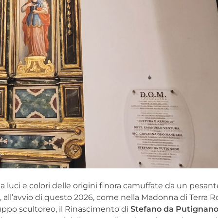
ta luci e colori delle origini finora camuffate da un pesant
, all’avvio di questo 2026, come nella Madonna di Terra Ro
uppo scultoreo, il Rinascimento di
Stefano da Putignan