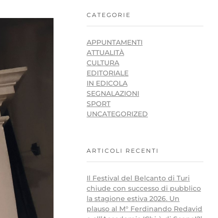
CATEGORIE
APPUNTAMENTI
ATTUALITÀ
CULTURA
EDITORIALE
IN EDICOLA
SEGNALAZIONI
SPORT
UNCATEGORIZED
ARTICOLI RECENTI
Il Festival del Belcanto di Turi
chiude con successo di pubblico
la stagione estiva 2026. Un
plauso al M° Ferdinando Redavid