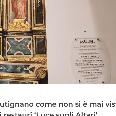
Putignano come non si è mai vis
 restauri ‘Luce sugli Altari’