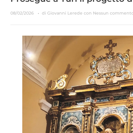
08/02/2026
di
Giovanni Lerede
con
Nessun comment