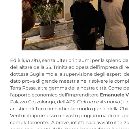
Ed è lì,
in situ
, senza ulteriori traumi per la splendida
dell’altare della SS. Trinità ad opera dell’impresa di 
dott.ssa Guglielmo e la supervisione degli esperti 
dato prova di grande maestria nel risolvere le comp
Terra Rossa, altra gemma della nostra città. Come p
l’apporto economico dell’imprenditore
Emanuele V
Palazzo Cozzolongo, dell’APS
‘Cultura e Armonia’
, i
artistico di Turi e in particolar modo quello della Ch
Venturahapromosso un vasto programma di recup
completamente. A breve, infatti, sarà avviato il terzo