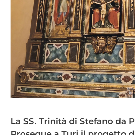
La SS. Trinità di Stefano da 
Prosegue a Turi il progetto di