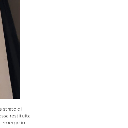
e strato di
ssa restituita
o
emerge in