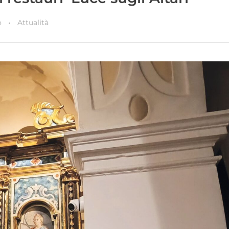
o
Attualità