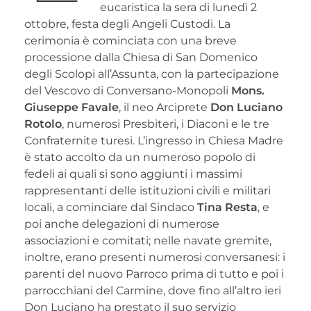
eucaristica la sera di lunedì 2
ottobre, festa degli Angeli Custodi. La
cerimonia è cominciata con una breve
processione dalla Chiesa di San Domenico
degli Scolopi all’Assunta, con la partecipazione
del Vescovo di Conversano-Monopoli
Mons.
Giuseppe Favale
, il neo Arciprete
Don Luciano
Rotolo
, numerosi Presbiteri, i Diaconi e le tre
Confraternite turesi. L’ingresso in Chiesa Madre
è stato accolto da un numeroso popolo di
fedeli ai quali si sono aggiunti i massimi
rappresentanti delle istituzioni civili e militari
locali, a cominciare dal Sindaco
Tina Resta
, e
poi anche delegazioni di numerose
associazioni e comitati; nelle navate gremite,
inoltre, erano presenti numerosi conversanesi: i
parenti del nuovo Parroco prima di tutto e poi i
parrocchiani del Carmine, dove fino all’altro ieri
Don Luciano ha prestato il suo servizio