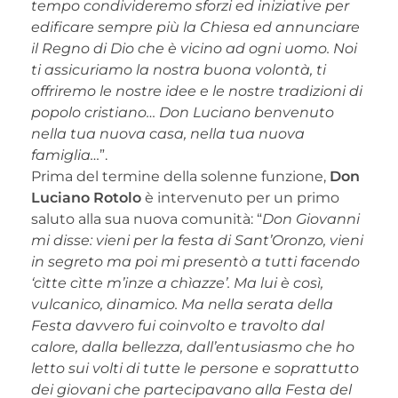
tempo condivideremo sforzi ed iniziative per
edificare sempre più la Chiesa ed annunciare
il Regno di Dio che è vicino ad ogni uomo. Noi
ti assicuriamo la nostra buona volontà, ti
offriremo le nostre idee e le nostre tradizioni di
popolo cristiano… Don Luciano benvenuto
nella tua nuova casa, nella tua nuova
famiglia…
”.
Prima del termine della solenne funzione,
Don
Luciano Rotolo
è intervenuto per un primo
saluto alla sua nuova comunità: “
Don Giovanni
mi disse: vieni per la festa di Sant’Oronzo, vieni
in segreto ma poi mi presentò a tutti facendo
‘cìtte cìtte m’inze a chìazze’. Ma lui è così,
vulcanico, dinamico. Ma nella serata della
Festa davvero fui coinvolto e travolto dal
calore, dalla bellezza, dall’entusiasmo che ho
letto sui volti di tutte le persone e soprattutto
dei giovani che partecipavano alla Festa del