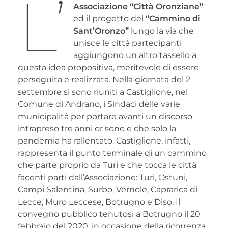
L’
Associazione “Città Oronziane”
ed il progetto del
“Cammino di
Sant’Oronzo”
lungo la via che
unisce le città partecipanti
aggiungono un altro tassello a
questa idea propositiva, meritevole di essere
perseguita e realizzata. Nella giornata del 2
settembre si sono riuniti a Castiglione, nel
Comune di Andrano, i Sindaci delle varie
municipalità per portare avanti un discorso
intrapreso tre anni or sono e che solo la
pandemia ha rallentato. Castiglione, infatti,
rappresenta il punto terminale di un cammino
che parte proprio da Turi e che tocca le città
facenti parti dall’Associazione: Turi, Ostuni,
Campi Salentina, Surbo, Vernole, Caprarica di
Lecce, Muro Leccese, Botrugno e Diso. Il
convegno pubblico tenutosi a Botrugno il 20
febbraio del 2020, in occasione della ricorrenza