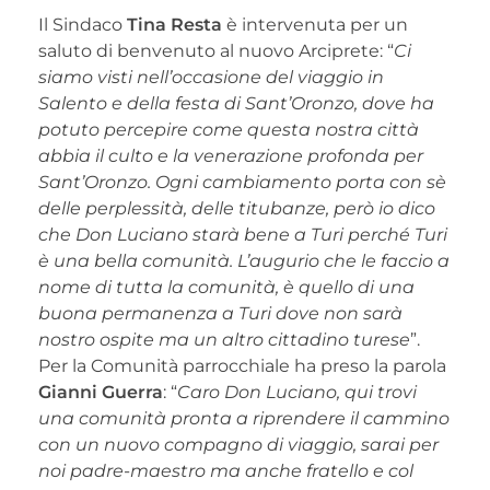
Il Sindaco
Tina Resta
è intervenuta per un
saluto di benvenuto al nuovo Arciprete: “
Ci
siamo visti nell’occasione del viaggio in
Salento e della festa di Sant’Oronzo, dove ha
potuto percepire come questa nostra città
abbia il culto e la venerazione profonda per
Sant’Oronzo. Ogni cambiamento porta con sè
delle perplessità, delle titubanze, però io dico
che Don Luciano starà bene a Turi perché Turi
è una bella comunità. L’augurio che le faccio a
nome di tutta la comunità, è quello di una
buona permanenza a Turi dove non sarà
nostro ospite ma un altro cittadino turese
”.
Per la Comunità parrocchiale ha preso la parola
Gianni Guerra
: “
Caro Don Luciano, qui trovi
una comunità pronta a riprendere il cammino
con un nuovo compagno di viaggio, sarai per
noi padre-maestro ma anche fratello e col