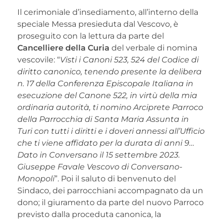
Il cerimoniale d’insediamento, all’interno della
speciale Messa presieduta dal Vescovo, è
proseguito con la lettura da parte del
Cancelliere della Curia
del verbale di nomina
vescovile: “
Visti i Canoni 523, 524 del Codice di
diritto canonico, tenendo presente la delibera
n. 17 della Conferenza Episcopale Italiana in
esecuzione del Canone 522, in virtù della mia
ordinaria autorità, ti nomino Arciprete Parroco
della Parrocchia di Santa Maria Assunta in
Turi con tutti i diritti e i doveri annessi all’Ufficio
che ti viene affidato per la durata di anni 9…
Dato in Conversano il 15 settembre 2023.
Giuseppe Favale Vescovo di Conversano-
Monopoli
”. Poi il saluto di benvenuto del
Sindaco, dei parrocchiani accompagnato da un
dono; il giuramento da parte del nuovo Parroco
previsto dalla proceduta canonica, la