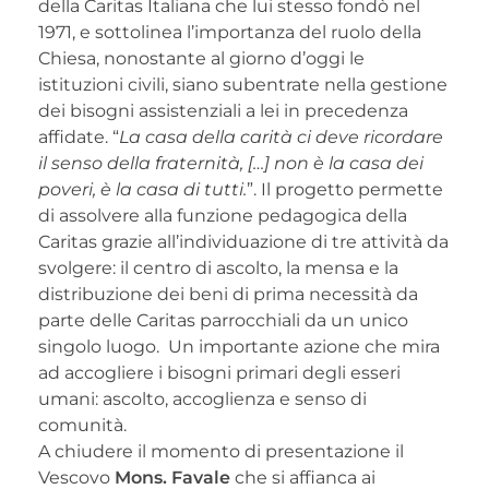
della Caritas Italiana che lui stesso fondò nel
1971, e sottolinea l’importanza del ruolo della
Chiesa, nonostante al giorno d’oggi le
istituzioni civili, siano subentrate nella gestione
dei bisogni assistenziali a lei in precedenza
affidate. “
La casa della carità ci deve ricordare
il senso della fraternità, […] non è la casa dei
poveri, è la casa di tutti.
”. Il progetto permette
di assolvere alla funzione pedagogica della
Caritas grazie all’individuazione di tre attività da
svolgere: il centro di ascolto, la mensa e la
distribuzione dei beni di prima necessità da
parte delle Caritas parrocchiali da un unico
singolo luogo. Un importante azione che mira
ad accogliere i bisogni primari degli esseri
umani: ascolto, accoglienza e senso di
comunità.
A chiudere il momento di presentazione il
Vescovo
Mons. Favale
che si affianca ai