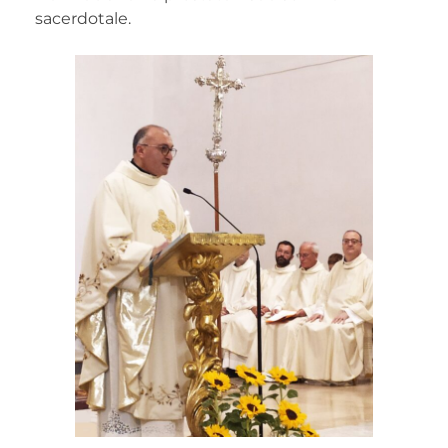
sacerdotale.