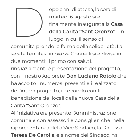
D
opo anni di attesa, la sera di
martedì 6 agosto si è
finalmente inaugurata la
Casa
della Carità “Sant’Oronzo”
, un
luogo in cui il senso di
comunità prende la forma della solidarietà. La
serata tenutasi in piazza Gonnelli si è divisa in
due momenti: il primo con saluti,
ringraziamenti e presentazione del progetto,
con il nostro Arciprete
Don Luciano Rotolo
che
ha accolto i numerosi presenti e i realizzatori
dell’intero progetto; il secondo con la
benedizione dei locali della nuova Casa della
Carità “Sant’Oronzo”.
All’iniziativa era presente l’Amministrazione
comunale con assessori e consiglieri che, nella
rappresentanza della Vice Sindaco, la Dott.ssa
Teresa De Carolis
, e a nome del Sindaco, ha