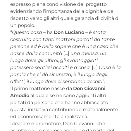
espresso piena condivisione del progetto
evidenziando l’importanza della dignità e del
rispetto verso gli altri quale garanzia di civiltà di
un popolo.
“
Questa casa –
ha
Don Luciano
– è
stata
costruita con tanti mattoni portati da tante
persone ed è bello sapere che è una casa che
nasce dalla comunità
[…]
una mensa, un
luogo dove gli ultimi, gli svantaggiati
potessero sentirsi accolti e a casa.
[…]
Casa è la
parola che ci dà sicurezza, è il luogo degli
affetti, il luogo dove ci sentiamo accolti”
.
Il primo mattone nasce da
Don Giovanni
Amodio
al quale se ne sono aggiunti altri
portati da persone che hanno abbracciato
questa iniziativa contribuendo materialmente
ed economicamente a realizzarla.
Ideatore e promotore, Don Giovanni, che
accolto da un caloroso applauso da parte del