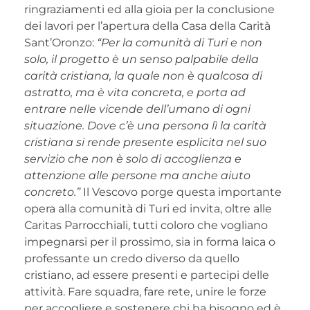
ringraziamenti ed alla gioia per la conclusione
dei lavori per l’apertura della Casa della Carità
Sant’Oronzo:
“Per la comunità di Turi e non
solo, il progetto è un senso palpabile della
carità cristiana, la quale non è qualcosa di
astratto, ma è vita concreta, e porta ad
entrare nelle vicende dell’umano di ogni
situazione. Dove c’è una persona lì la carità
cristiana si rende presente esplicita nel suo
servizio che non è solo di accoglienza e
attenzione alle persone ma anche aiuto
concreto.”
Il Vescovo porge questa importante
opera alla comunità di Turi ed invita, oltre alle
Caritas Parrocchiali, tutti coloro che vogliano
impegnarsi per il prossimo, sia in forma laica o
professante un credo diverso da quello
cristiano, ad essere presenti e partecipi delle
attività. Fare squadra, fare rete, unire le forze
per accogliere e sostenere chi ha bisogno ed è