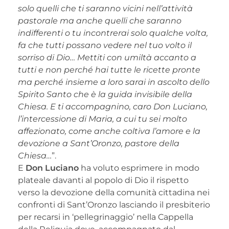
solo quelli che ti saranno vicini nell’attività
pastorale ma anche quelli che saranno
indifferenti o tu incontrerai solo qualche volta,
fa che tutti possano vedere nel tuo volto il
sorriso di Dio… Mettiti con umiltà accanto a
tutti e non perché hai tutte le ricette pronte
ma perché insieme a loro sarai in ascolto dello
Spirito Santo che è la guida invisibile della
Chiesa. E ti accompagnino, caro Don Luciano,
l’intercessione di Maria, a cui tu sei molto
affezionato, come anche coltiva l’amore e la
devozione a Sant’Oronzo, pastore della
Chiesa…
”.
E
Don Luciano
ha voluto esprimere in modo
plateale davanti al popolo di Dio il rispetto
verso la devozione della comunità cittadina nei
confronti di Sant’Oronzo lasciando il presbiterio
per recarsi in ‘pellegrinaggio’ nella Cappella