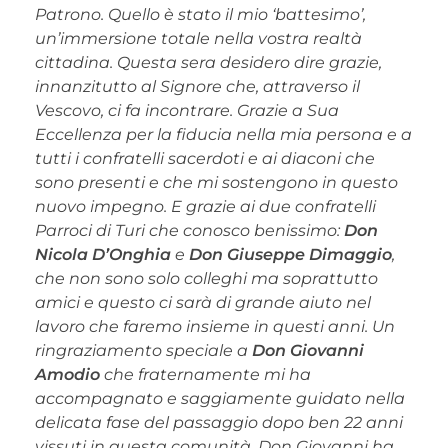
Patrono. Quello è stato il mio ‘battesimo’,
un’immersione totale nella vostra realtà
cittadina. Questa sera desidero dire grazie,
innanzitutto al Signore che, attraverso il
Vescovo, ci fa incontrare. Grazie a Sua
Eccellenza per la fiducia nella mia persona e a
tutti i confratelli sacerdoti e ai diaconi che
sono presenti e che mi sostengono in questo
nuovo impegno. E grazie ai due confratelli
Parroci di Turi che conosco benissimo:
Don
Nicola D’Onghia
e
Don Giuseppe Dimaggio
,
che non sono solo colleghi ma soprattutto
amici e questo ci sarà di grande aiuto nel
lavoro che faremo insieme in questi anni. Un
ringraziamento speciale a
Don Giovanni
Amodio
che fraternamente mi ha
accompagnato e saggiamente guidato nella
delicata fase del passaggio dopo ben 22 anni
vissuti in questa comunità. Don Giovanni ha