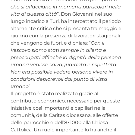
che si affacciano in momenti particolari nella
vita di questa città
”. Don Giovanni nel suo
lungo incarico a Turi, ha intercettato il periodo
altamente critico che si presenta tra maggio e
giugno con la presenza di lavoratori stagionali
che vengono da fuori, e dichiara: “
Con il
Vescovo siamo stati sempre in allerta e
preoccupati affinché la dignità della persona
umana venisse salvaguardata e rispettata.
Non era possibile vedere persone vivere in
condizioni deplorevoli dal punto di vista
umano
”.
Il progetto è stato realizzato grazie al
contributo economico, necessario per queste
iniziative così importanti e capillari nella
comunità, della Caritas diocesana, alle offerte
delle parrocchie e dell’8×1000 alla Chiesa
Cattolica. Un ruolo importante lo ha anche il