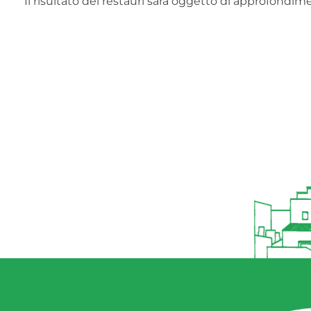
Il risultato dei restauri sarà oggetto di approfondi