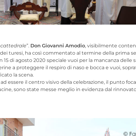
 cattedrale
”.
Don Giovanni Amodio
, visibilmente conten
ei turesi, ha così commentato al termine della prima se
n 15 di agosto 2020 speciale vuoi per la mancanza delle
rine a proteggere il respiro di naso e bocca e vuoi, sopra
cato la scena.
ato ad essere il centro visivo della celebrazione, il punto foca
e lucine, sono state messe meglio in evidenza dal rinnovat