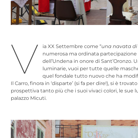
V
ia XX Settembre come “
una navata di
numerosa ma ordinata partecipazione d
dell’Undena in onore di Sant’Oronzo. U
luminarie, vuoi per tutte quelle masche
quel fondale tutto nuovo che ha modifi
Il Carro, finora in ‘disparte’ (si fa per dire!), si è trov
prospettiva tanto più che i suoi vivaci colori, le su
palazzo Micuti.