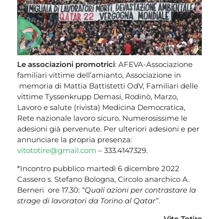
Le associazioni promotrici
: AFEVA-Associazione
familiari vittime dell’amianto, Associazione in
memoria di Mattia Battistetti OdV, Familiari delle
vittime Tyssenkrupp Demasi, Rodinò, Marzo,
Lavoro e salute (rivista) Medicina Democratica,
Rete nazionale lavoro sicuro. Numerosissime le
adesioni già pervenute. Per ulteriori adesioni e per
annunciare la propria presenza:
vitototire@gmail.com
– 333.4147329.
*Incontro pubblico martedì 6 dicembre 2022
Cassero s. Stefano Bologna, Circolo anarchico A.
Berneri ore 17.30:
“Quali azioni per contrastare la
strage di lavoratori da Torino al Qatar”
.
Vito Totire