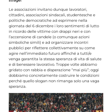
strage!
Le associazioni invitano dunque lavoratori,
cittadini, associazioni sindacali, studentesche e
politiche democratiche ad esprimere nella
giornata del 6 dicembre i loro sentimenti di lutto
in ricordo delle vittime con drappi neri e con
l’accensione di candele (o comunque azioni
simboliche simili) e ad organizzare incontri
pubblici per riflettere collettivamente su come
agire nell’immediato futuro affinché a tutti/e
venga garantita la stessa speranza di vita di salute
e di benessere lavorativo. Troppe volte abbiamo
gridato con rabbia e disperazione “mai più”; oggi
dobbiamo concretamente costruire le condizioni
perché quello slogan non rimanga solo una vaga
speranza.