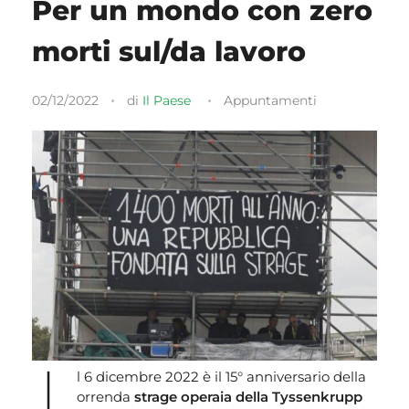
Per un mondo con zero
morti sul/da lavoro
02/12/2022
di
Il Paese
Appuntamenti
l 6 dicembre 2022 è il 15° anniversario della
orrenda
strage operaia della Tyssenkrupp