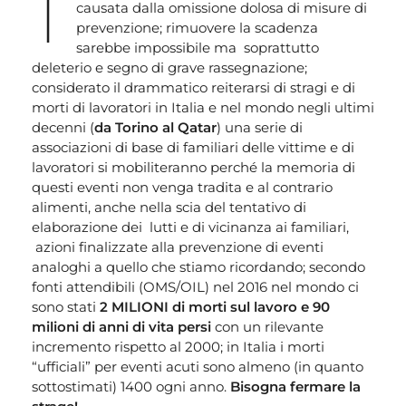
I
causata dalla omissione dolosa di misure di
prevenzione; rimuovere la scadenza
sarebbe impossibile ma soprattutto
deleterio e segno di grave rassegnazione;
considerato il drammatico reiterarsi di stragi e di
morti di lavoratori in Italia e nel mondo negli ultimi
decenni (
da Torino al Qatar
) una serie di
associazioni di base di familiari delle vittime e di
lavoratori si mobiliteranno perché la memoria di
questi eventi non venga tradita e al contrario
alimenti, anche nella scia del tentativo di
elaborazione dei lutti e di vicinanza ai familiari,
azioni finalizzate alla prevenzione di eventi
analoghi a quello che stiamo ricordando; secondo
fonti attendibili (OMS/OIL) nel 2016 nel mondo ci
sono stati
2 MILIONI di morti sul lavoro e 90
milioni di anni di vita persi
con un rilevante
incremento rispetto al 2000; in Italia i morti
“ufficiali” per eventi acuti sono almeno (in quanto
sottostimati) 1400 ogni anno.
Bisogna fermare la