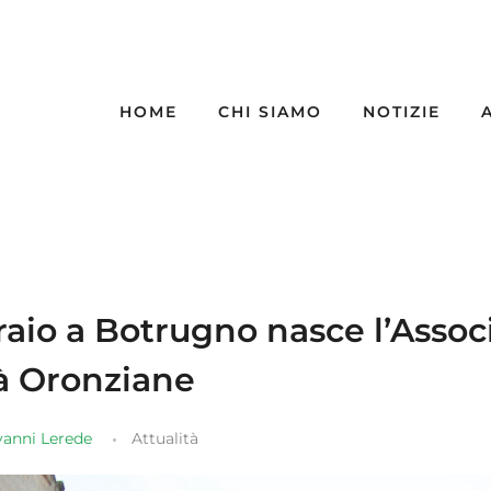
HOME
CHI SIAMO
NOTIZIE
braio a Botrugno nasce l’Assoc
tà Oronziane
vanni Lerede
Attualità