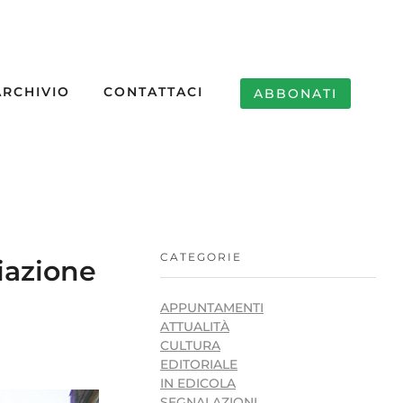
ARCHIVIO
CONTATTACI
ABBONATI
CATEGORIE
iazione
APPUNTAMENTI
ATTUALITÀ
CULTURA
EDITORIALE
IN EDICOLA
SEGNALAZIONI