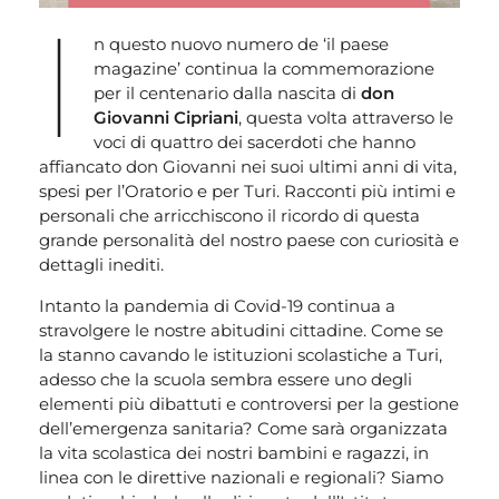
I
n questo nuovo numero de ‘il paese
magazine’ continua la commemorazione
per il centenario dalla nascita di
don
Giovanni Cipriani
, questa volta attraverso le
voci di quattro dei sacerdoti che hanno
affiancato don Giovanni nei suoi ultimi anni di vita,
spesi per l’Oratorio e per Turi. Racconti più intimi e
personali che arricchiscono il ricordo di questa
grande personalità del nostro paese con curiosità e
dettagli inediti.
Intanto la pandemia di Covid-19 continua a
stravolgere le nostre abitudini cittadine. Come se
la stanno cavando le istituzioni scolastiche a Turi,
adesso che la scuola sembra essere uno degli
elementi più dibattuti e controversi per la gestione
dell’emergenza sanitaria? Come sarà organizzata
la vita scolastica dei nostri bambini e ragazzi, in
linea con le direttive nazionali e regionali? Siamo