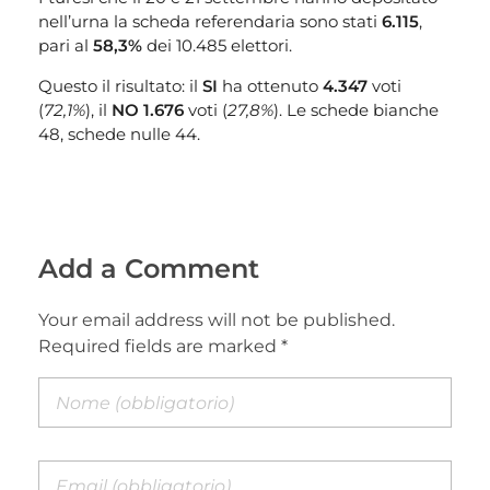
nell’urna la scheda referendaria sono stati
6.115
,
pari al
58,3%
dei 10.485 elettori.
Questo il risultato: il
SI
ha ottenuto
4.347
voti
(
72,1%
), il
NO 1.676
voti (
27,8%
). Le schede bianche
48, schede nulle 44.
Add a Comment
Your email address will not be published.
Required fields are marked *