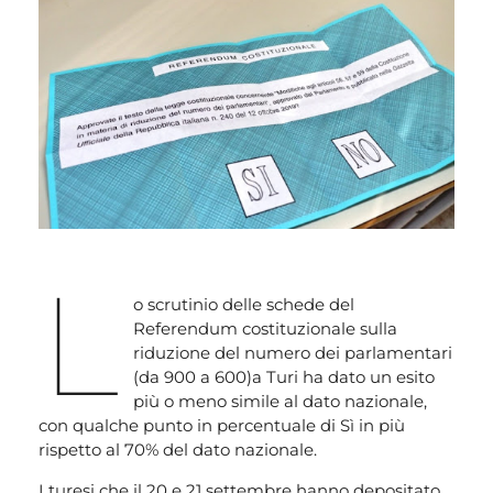
L
o scrutinio delle schede del
Referendum costituzionale sulla
riduzione del numero dei parlamentari
(da 900 a 600)a Turi ha dato un esito
più o meno simile al dato nazionale,
con qualche punto in percentuale di Sì in più
rispetto al 70% del dato nazionale.
I turesi che il 20 e 21 settembre hanno depositato