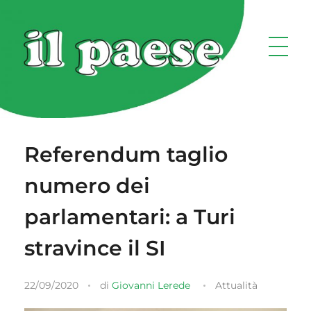
Referendum taglio
numero dei
parlamentari: a Turi
stravince il SI
22/09/2020
di
Giovanni Lerede
Attualità